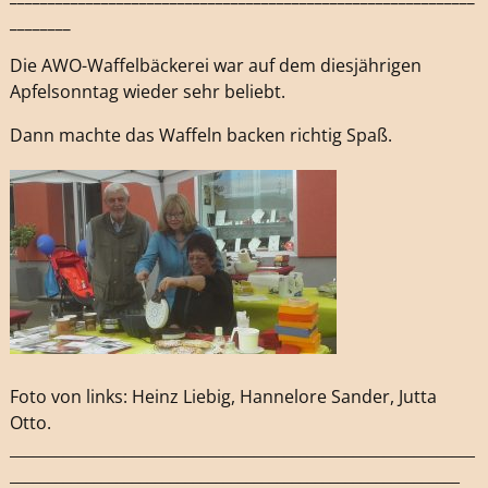
________
Die AWO-Waffelbäckerei war auf dem diesjährigen
Apfelsonntag wieder sehr beliebt.
Dann machte das Waffeln backen richtig Spaß.
Foto von links: Heinz Liebig, Hannelore Sander, Jutta
Otto.
_____________________________________________________________
___________________________________________________________