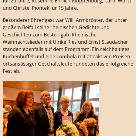
für 20 Jahre, Rosemrie Ehrlich-Kloppenburg, Carol Würtz
und Christel Piontek für 15 Jahre.
Besonderer Ehrengast war Willi Armbröster, der unter
großem Beifall seine rheinischen Gedichte und
Geschichten zum Besten gab. Rheinische
Weihnachtslieder mit Ulrike Ries und Ernst Staudacher
standen ebenfalls auf dem Programm. Ein reichhaltiges
Kuchenbuffet und eine Tombola mit attraktiven Preisen
ortsansässiger Geschäftsleute rundeten das erfolgreiche
Fest ab.