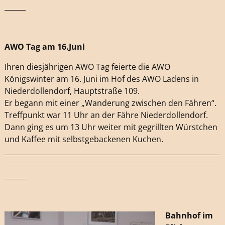
______
AWO Tag am 16.Juni
Ihren diesjährigen AWO Tag feierte die AWO
Königswinter am 16. Juni im Hof des AWO Ladens in
Niederdollendorf, Hauptstraße 109.
Er begann mit einer „Wanderung zwischen den Fähren“.
Treffpunkt war 11 Uhr an der Fähre Niederdollendorf.
Dann ging es um 13 Uhr weiter mit gegrillten Würstchen
und Kaffee mit selbstgebackenen Kuchen.
_____________________________________________________________
_____________________________________________________________
______
Bahnhof im