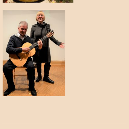
_____________________________________________________________
_____________________________________________________________