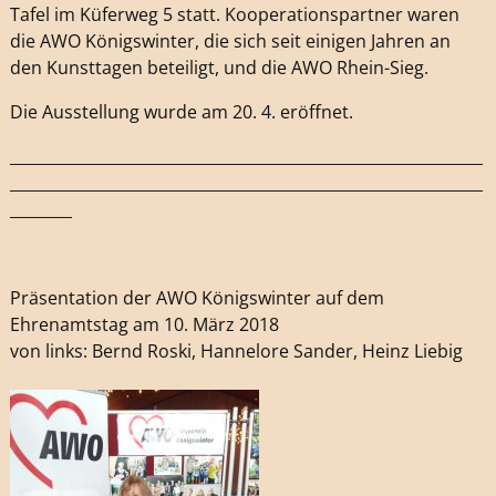
Tafel im Küferweg 5 statt. Kooperationspartner waren
die AWO Königswinter, die sich seit einigen Jahren an
den Kunsttagen beteiligt, und die AWO Rhein-Sieg.
Die Ausstellung wurde am 20. 4. eröffnet.
_____________________________________________________________
_____________________________________________________________
________
Präsentation der AWO Königswinter auf dem
Ehrenamtstag am 10. März 2018
von links: Bernd Roski, Hannelore Sander, Heinz Liebig