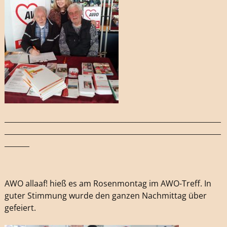
_____________________________________________________________
_____________________________________________________________
_______
AWO allaaf! hieß es am Rosenmontag im AWO-Treff. In
guter Stimmung wurde den ganzen Nachmittag über
gefeiert.