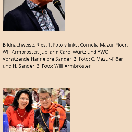
Bildnachweise: Ries, 1. Foto v.links: Cornelia Mazur-Flöer,
Wlli Armbröster, Jubilarin Carol Würtz und AWO-
Vorsitzende Hannelore Sander, 2. Foto: C. Mazur-Flöer
und H. Sander, 3. Foto: Willi Armbröster