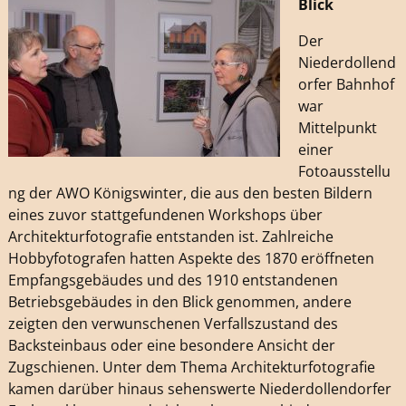
Blick
Der
Niederdollend
orfer Bahnhof
war
Mittelpunkt
einer
Fotoausstellu
ng der AWO Königswinter, die aus den besten Bildern
eines zuvor stattgefundenen Workshops über
Architekturfotografie entstanden ist. Zahlreiche
Hobbyfotografen hatten Aspekte des 1870 eröffneten
Empfangsgebäudes und des 1910 entstandenen
Betriebsgebäudes in den Blick genommen, andere
zeigten den verwunschenen Verfallszustand des
Backsteinbaus oder eine besondere Ansicht der
Zugschienen. Unter dem Thema Architekturfotografie
kamen darüber hinaus sehenswerte Niederdollendorfer