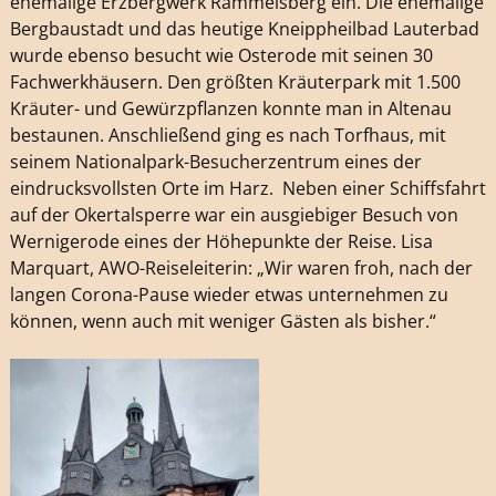
ehemalige Erzbergwerk Rammelsberg ein. Die ehemalige
Bergbaustadt und das heutige Kneippheilbad Lauterbad
wurde ebenso besucht wie Osterode mit seinen 30
Fachwerkhäusern. Den größten Kräuterpark mit 1.500
Kräuter- und Gewürzpflanzen konnte man in Altenau
bestaunen. Anschließend ging es nach Torfhaus, mit
seinem Nationalpark-Besucherzentrum eines der
eindrucksvollsten Orte im Harz. Neben einer Schiffsfahrt
auf der Okertalsperre war ein ausgiebiger Besuch von
Wernigerode eines der Höhepunkte der Reise. Lisa
Marquart, AWO-Reiseleiterin: „Wir waren froh, nach der
langen Corona-Pause wieder etwas unternehmen zu
können, wenn auch mit weniger Gästen als bisher.“