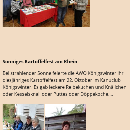
_____________________________________________________________
_____________________________________________________________
_________
Sonniges Kartoffelfest am Rhein
Bei strahlender Sonne feierte die AWO Königswinter ihr
diesjähriges Kartoffelfest am 22. Oktober im Kanuclub
Königswinter. Es gab leckere Reibekuchen und Knällchen
oder Kesselsknall oder Puttes oder Döppekoche….