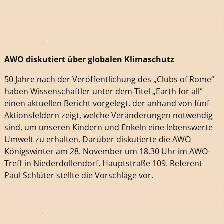
_____________________________________________________________
_____________________________________________________________
____________
AWO diskutiert über globalen Klimaschutz
50 Jahre nach der Veröffentlichung des „Clubs of Rome“
haben Wissenschaftler unter dem Titel „Earth for all“
einen aktuellen Bericht vorgelegt, der anhand von fünf
Aktionsfeldern zeigt, welche Veränderungen notwendig
sind, um unseren Kindern und Enkeln eine lebenswerte
Umwelt zu erhalten. Darüber diskutierte die AWO
Königswinter am 28. November um 18.30 Uhr im AWO-
Treff in Niederdollendorf, Hauptstraße 109. Referent
Paul Schlüter stellte die Vorschläge vor.
_____________________________________________________________
_____________________________________________________________
___________