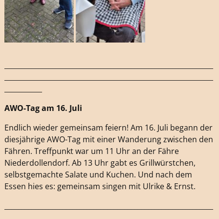
_____________________________________________________________
_____________________________________________________________
___________
AWO-Tag am 16. Juli
Endlich wieder gemeinsam feiern! Am 16. Juli begann der
diesjährige AWO-Tag mit einer Wanderung zwischen den
Fähren. Treffpunkt war um 11 Uhr an der Fähre
Niederdollendorf. Ab 13 Uhr gabt es Grillwürstchen,
selbstgemachte Salate und Kuchen. Und nach dem
Essen hies es: gemeinsam singen mit Ulrike & Ernst.
_____________________________________________________________
_____________________________________________________________