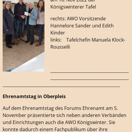
Königswinterer Tafel
rechts: AWO Vorsitzende
Hannelore Sander und Edith
Kinder
links: Tafelchefin Manuela Klock-
Rousselli
______________________________________
______________________________________
_________________________________________________________
Ehrenamtstag in Oberpleis
Auf dem Ehrenamtstag des Forums Ehrenamt am 5.
November präsentierte sich neben anderen Verbänden
und Einrichtungen auch die AWO Königswinter. Sie
konnte dadurch einem Fachpublikum über ihre