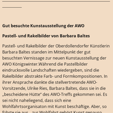
___________
Gut besuchte Kunstausstellung der AWO
Pastell- und Rakelbilder von Barbara Baltes
Pastell- und Rakelbilder der Oberdollendorfer Künstlerin
Barbara Baltes standen im Mittelpunkt der gut
besuchten Vernissage zur neuen Kunstausstellung der
AWO Königswinter.Während die Pastellbilder
eindrucksvolle Landschaften wiedergeben, sind die
Rakelbilder abstrakte Farb- und Formkompositionen. In
ihrer Ansprache dankte die stellvertretende AWO-
Vorsitzende, Ulrike Ries, Barbara Baltes, dass sie in die
„bescheidene Hütte“ des AWO-Treffs gekommen sei. Es
sei nicht naheliegend, dass sich eine
Wohlfahrtsorganisaton mit Kunst beschäftige. Aber, so
führte sie aus, „zur Wohlfahrt gehört Kunst genauso