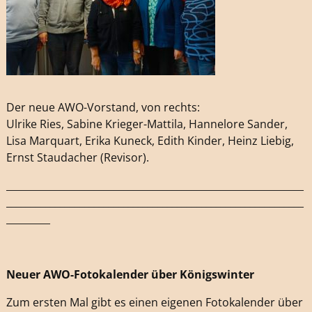
Der neue AWO-Vorstand, von rechts:
Ulrike Ries, Sabine Krieger-Mattila, Hannelore Sander,
Lisa Marquart, Erika Kuneck, Edith Kinder, Heinz Liebig,
Ernst Staudacher (Revisor).
_____________________________________________________________
_____________________________________________________________
_________
Neuer AWO-Fotokalender über Königswinter
Zum ersten Mal gibt es einen eigenen Fotokalender über