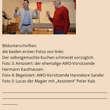
Bildunterschriften:
die beiden ersten Fotos von links:
Der selbstgemachte Kuchen schmeckt vorzüglich.
Foto 3: Amüsiert: der ehemalige AWO-Vorsitzende
Hermann Kauthausen.
Foto 4: Begeistert: AWO-Vorsitzende Hannelore Sander
Foto 5: Lucas der Magier mit „Assistent“ Peter Kals
_____________________________________________________________
_____________________________________________________________
_________