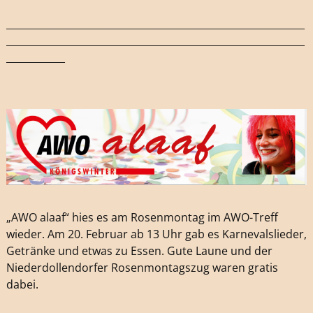
_____________________________________________________________
_____________________________________________________________
____________
„AWO alaaf“ hies es am Rosenmontag im AWO-Treff
wieder. Am 20. Februar ab 13 Uhr gab es Karnevalslieder,
Getränke und etwas zu Essen. Gute Laune und der
Niederdollendorfer Rosenmontagszug waren gratis
dabei.
_____________________________________________________________