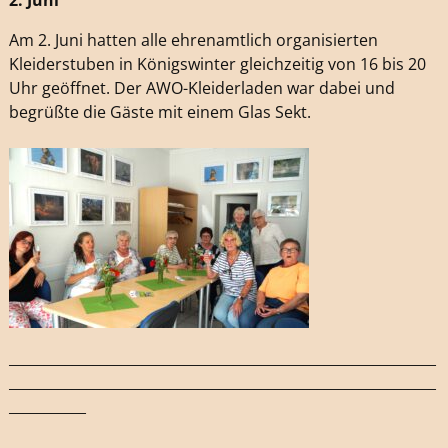
Am 2. Juni hatten alle ehrenamtlich organisierten
Kleiderstuben in Königswinter gleichzeitig von 16 bis 20
Uhr geöffnet. Der AWO-Kleiderladen war dabei und
begrüßte die Gäste mit einem Glas Sekt.
_____________________________________________________________
_____________________________________________________________
___________