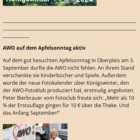
_____________________________________________________________
_____________________________________________________________
____________
AWO auf dem Apfelsonntag aktiv
Auf dem gut besuchten Apfelsonntag in Oberpleis am 3.
September durfte die AWO nicht fehlen. An ihrem Stand
verschenkte sie Kinderbücher und Spiele. Außerdem
wurde der neue Fotokalender über Königswinter, den
der AWO-Fotoklub produziert hat, erstmalig angeboten.
Peter Bierbrauer vom Fotoclub freute sich: „Mehr als 10
% der Erstauflage gingen für 10 € über die Theke. Und
das Anfang September!“