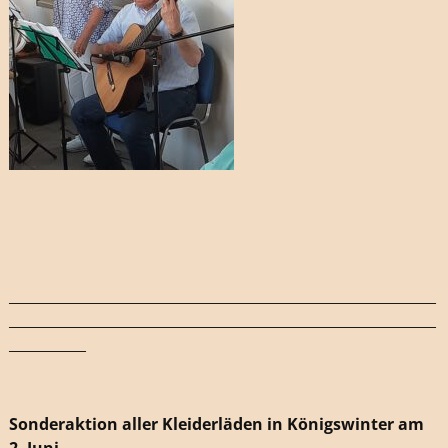
_____________________________________________________________
_____________________________________________________________
___________
Sonderaktion aller Kleiderläden in Königswinter am
2. Juni