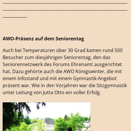
_____________________________________________________________
_____________________________________________________________
____________
AWO-Präsenz auf dem Seniorentag
Auch bei Temperaturen über 30 Grad kamen rund 500
Besucher zum diesjährigen Seniorentag, den das
Seniorennetzwerk des Forums Ehrenamt ausgerichtet
hat. Dazu gehörte auch die AWO Königswinter, die mit
einem Infostand und mit einem Gymnastik-Angebot
präsent war. Wie in den Vorjahren war die Sitzgymnastik
unter Leitung von Jutta Otto ein voller Erfolg.