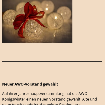
_____________________________________________________________
_____________________________________________________________
_________
Neuer AWO-Vorstand gewählt
Auf ihrer Jahreshauptversammlung hat die AWO
Königswinter einen neuen Vorstand gewählt. Alte und
neue Vorsitzende ist Hannelore Sander. Ihre